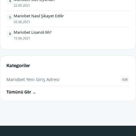
4
22.05.2021
Mariobet Nasıl Şikayet Edilir
5
02.06.2021
Mariobet Lisanslı Mı?
6
15.06.2021
Kategoriler
Mariobet Yeni Giriş Adresi
438
Tümünü Gör →