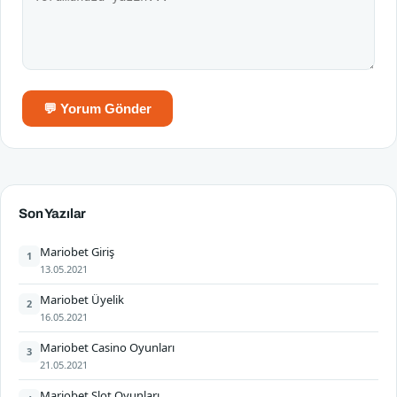
💬 Yorum Gönder
Son Yazılar
Mariobet Giriş
1
13.05.2021
Mariobet Üyelik
2
16.05.2021
Mariobet Casino Oyunları
3
21.05.2021
Mariobet Slot Oyunları