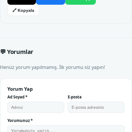
🔗 Kopyala
💬 Yorumlar
Henüz yorum yapılmamış. İlk yorumu siz yapın!
Yorum Yap
Ad Soyad *
E-posta
Yorumunuz *