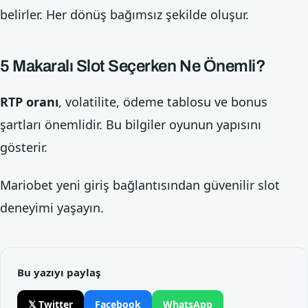
belirler. Her dönüş bağımsız şekilde oluşur.
5 Makaralı Slot Seçerken Ne Önemli?
RTP oranı
, volatilite, ödeme tablosu ve bonus
şartları önemlidir. Bu bilgiler oyunun yapısını
gösterir.
Mariobet yeni giriş bağlantısından güvenilir slot
deneyimi yaşayın.
Bu yazıyı paylaş
𝕏 Twitter
Facebook
WhatsApp