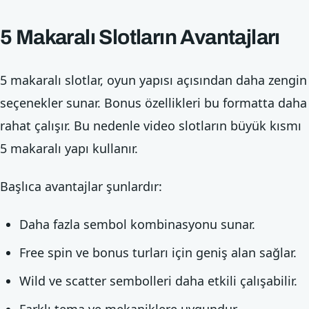
5 Makaralı Slotların Avantajları
5 makaralı slotlar, oyun yapısı açısından daha zengin
seçenekler sunar. Bonus özellikleri bu formatta daha
rahat çalışır. Bu nedenle video slotların büyük kısmı
5 makaralı yapı kullanır.
Başlıca avantajlar şunlardır:
Daha fazla sembol kombinasyonu sunar.
Free spin ve bonus turları için geniş alan sağlar.
Wild ve scatter sembolleri daha etkili çalışabilir.
Farklı tema ve mekaniklere uygundur.