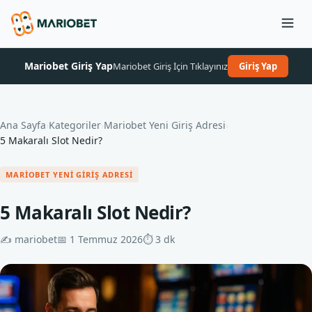
Mariobet Giriş Yap
Mariobet Giriş İçin Tıklayınız
Giriş Yap
Ana Sayfa
›
Kategoriler
›
Mariobet Yeni Giriş Adresi
›
5 Makaralı Slot Nedir?
MARIOBET YENI GIRIŞ ADRESI
5 Makaralı Slot Nedir?
✍️ mariobet
📅 1 Temmuz 2026
⏱️ 3 dk