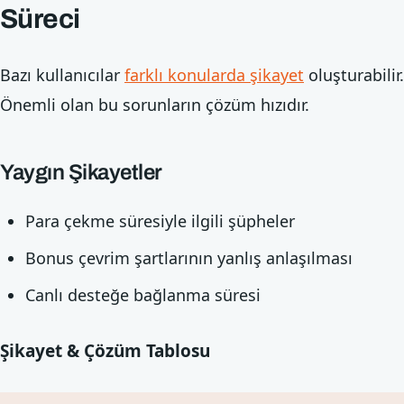
Süreci
Bazı kullanıcılar
farklı konularda şikayet
oluşturabilir.
Önemli olan bu sorunların çözüm hızıdır.
Yaygın Şikayetler
Para çekme süresiyle ilgili şüpheler
Bonus çevrim şartlarının yanlış anlaşılması
Canlı desteğe bağlanma süresi
Şikayet & Çözüm Tablosu