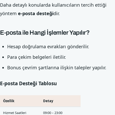
Daha detaylı konularda kullanıcıların tercih ettiği
yöntem
e-posta desteği
dir.
E-posta ile Hangi İşlemler Yapılır?
Hesap doğrulama evrakları gönderilir.
Para çekim belgeleri iletilir.
Bonus çevrim şartlarına ilişkin talepler yapılır.
E-posta Desteği Tablosu
Özellik
Detay
Hizmet Saatleri
09:00 – 23:00