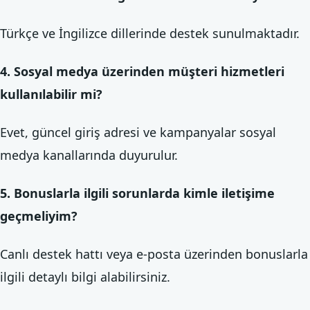
Türkçe ve İngilizce dillerinde destek sunulmaktadır.
4. Sosyal medya üzerinden müşteri hizmetleri
kullanılabilir mi?
Evet, güncel giriş adresi ve kampanyalar sosyal
medya kanallarında duyurulur.
5. Bonuslarla ilgili sorunlarda kimle iletişime
geçmeliyim?
Canlı destek hattı veya e-posta üzerinden bonuslarla
ilgili detaylı bilgi alabilirsiniz.