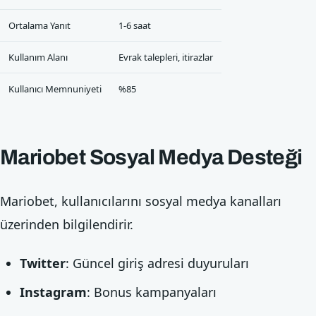
Ortalama Yanıt
1-6 saat
Kullanım Alanı
Evrak talepleri, itirazlar
Kullanıcı Memnuniyeti
%85
Mariobet Sosyal Medya Desteği
Mariobet, kullanıcılarını sosyal medya kanalları
üzerinden bilgilendirir.
Twitter
: Güncel giriş adresi duyuruları
Instagram
: Bonus kampanyaları