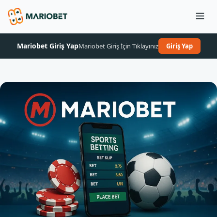
Mariobet Giriş Yap
Mariobet Giriş İçin Tıklayınız
Giriş Yap