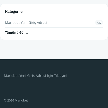
Kategoriler
Mariobet Yeni Giriş Adresi
439
Tümünü Gör →
Mariobet Yeni Giriş Adresi İçin Tıklayın!
© 2026 Mariobet