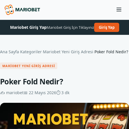
Mariobet Giriş Yap
Mariobet Giriş İçin Tıklayınız
Giriş Yap
Ana Sayfa
›
Kategoriler
›
Mariobet Yeni Giriş Adresi
›
Poker Fold Nedir?
MARIOBET YENI GIRIŞ ADRESI
Poker Fold Nedir?
✍️ mariobet
📅 22 Mayıs 2026
⏱️ 3 dk