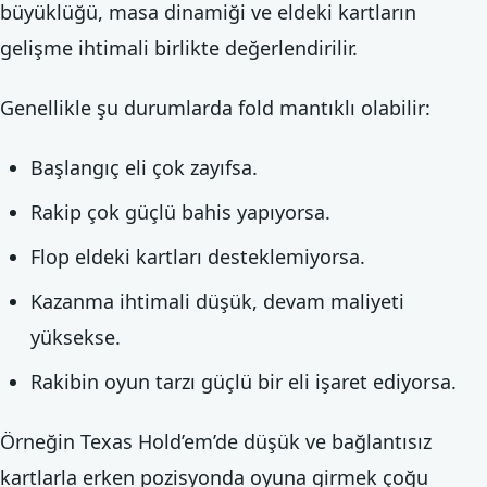
büyüklüğü, masa dinamiği ve eldeki kartların
gelişme ihtimali birlikte değerlendirilir.
Genellikle şu durumlarda fold mantıklı olabilir:
Başlangıç eli çok zayıfsa.
Rakip çok güçlü bahis yapıyorsa.
Flop eldeki kartları desteklemiyorsa.
Kazanma ihtimali düşük, devam maliyeti
yüksekse.
Rakibin oyun tarzı güçlü bir eli işaret ediyorsa.
Örneğin Texas Hold’em’de düşük ve bağlantısız
kartlarla erken pozisyonda oyuna girmek çoğu