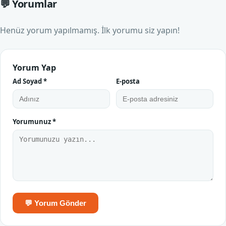
💬 Yorumlar
Henüz yorum yapılmamış. İlk yorumu siz yapın!
Yorum Yap
Ad Soyad *
E-posta
Yorumunuz *
💬 Yorum Gönder