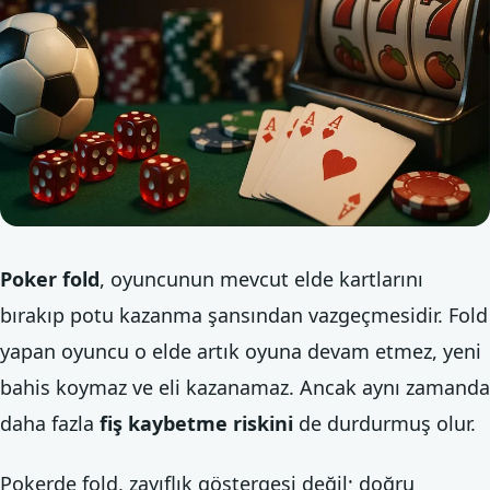
Poker fold
, oyuncunun mevcut elde kartlarını
bırakıp potu kazanma şansından vazgeçmesidir. Fold
yapan oyuncu o elde artık oyuna devam etmez, yeni
bahis koymaz ve eli kazanamaz. Ancak aynı zamanda
daha fazla
fiş kaybetme riskini
de durdurmuş olur.
Pokerde fold, zayıflık göstergesi değil; doğru