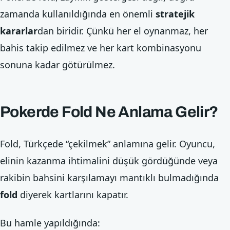
zamanda kullanıldığında en önemli
stratejik
kararlar
dan biridir. Çünkü her el oynanmaz, her
bahis takip edilmez ve her kart kombinasyonu
sonuna kadar götürülmez.
Pokerde Fold Ne Anlama Gelir?
Fold, Türkçede “çekilmek” anlamına gelir. Oyuncu,
elinin kazanma ihtimalini düşük gördüğünde veya
rakibin bahsini karşılamayı mantıklı bulmadığında
fold
diyerek kartlarını kapatır.
Bu hamle yapıldığında: