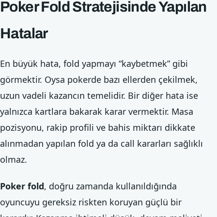
Poker Fold Stratejisinde Yapılan
Hatalar
En büyük hata, fold yapmayı “kaybetmek” gibi
görmektir. Oysa pokerde bazı ellerden çekilmek,
uzun vadeli kazancın temelidir. Bir diğer hata ise
yalnızca kartlara bakarak karar vermektir. Masa
pozisyonu, rakip profili ve bahis miktarı dikkate
alınmadan yapılan fold ya da call kararları sağlıklı
olmaz.
Poker fold
, doğru zamanda kullanıldığında
oyuncuyu gereksiz riskten koruyan güçlü bir