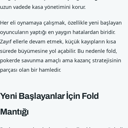
uzun vadede kasa yönetimini korur.
Her eli oynamaya çalışmak, özellikle yeni başlayan
oyuncuların yaptığı en yaygın hatalardan biridir.
Zayıf ellerle devam etmek, küçük kayıpların kısa
sürede büyümesine yol açabilir. Bu nedenle fold,
pokerde savunma amaçlı ama kazanç stratejisinin
parçası olan bir hamledir.
Yeni Başlayanlar İçin Fold
Mantığı