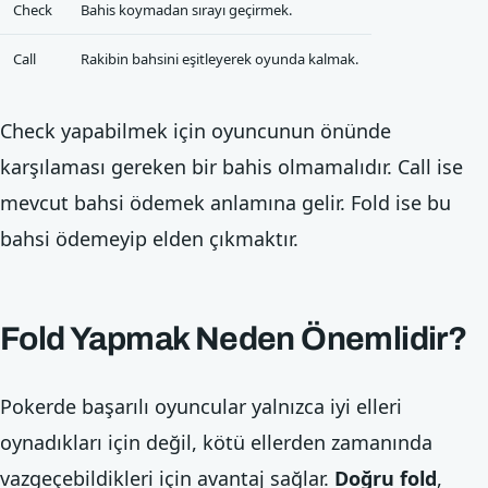
Check
Bahis koymadan sırayı geçirmek.
Call
Rakibin bahsini eşitleyerek oyunda kalmak.
Check yapabilmek için oyuncunun önünde
karşılaması gereken bir bahis olmamalıdır. Call ise
mevcut bahsi ödemek anlamına gelir. Fold ise bu
bahsi ödemeyip elden çıkmaktır.
Fold Yapmak Neden Önemlidir?
Pokerde başarılı oyuncular yalnızca iyi elleri
oynadıkları için değil, kötü ellerden zamanında
vazgeçebildikleri için avantaj sağlar.
Doğru fold
,