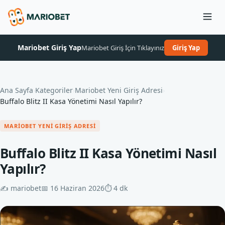
Mariobet Giriş Yap
Mariobet Giriş İçin Tıklayınız
Giriş Yap
Ana Sayfa
›
Kategoriler
›
Mariobet Yeni Giriş Adresi
›
Buffalo Blitz II Kasa Yönetimi Nasıl Yapılır?
MARIOBET YENI GIRIŞ ADRESI
Buffalo Blitz II Kasa Yönetimi Nasıl
Yapılır?
✍️ mariobet
📅 16 Haziran 2026
⏱️ 4 dk