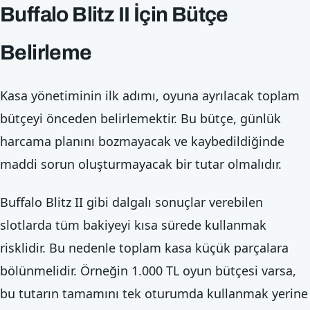
Buffalo Blitz II İçin Bütçe
Belirleme
Kasa yönetiminin ilk adımı, oyuna ayrılacak toplam
bütçeyi önceden belirlemektir. Bu bütçe, günlük
harcama planını bozmayacak ve kaybedildiğinde
maddi sorun oluşturmayacak bir tutar olmalıdır.
Buffalo Blitz II gibi dalgalı sonuçlar verebilen
slotlarda tüm bakiyeyi kısa sürede kullanmak
risklidir. Bu nedenle toplam kasa küçük parçalara
bölünmelidir. Örneğin 1.000 TL oyun bütçesi varsa,
bu tutarın tamamını tek oturumda kullanmak yerine