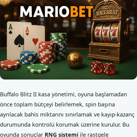
Buffalo Blitz II kasa yönetimi, oyuna başlamadan
önce toplam bütçeyi belirlemek, spin başına
ayrılacak bahis miktarını sınırlamak ve kayıp-kazanç
durumunda kontrolü korumak üzerine kurulur. Bu
oyunda sonuçlar
RNG sistemi
ile rastgele