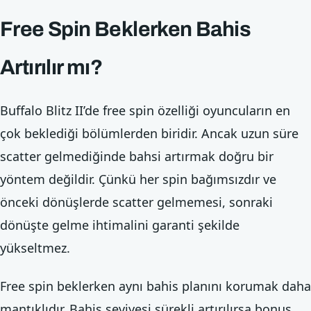
Free Spin Beklerken Bahis
Artırılır mı?
Buffalo Blitz II’de free spin özelliği oyuncuların en
çok beklediği bölümlerden biridir. Ancak uzun süre
scatter gelmediğinde bahsi artırmak doğru bir
yöntem değildir. Çünkü her spin bağımsızdır ve
önceki dönüşlerde scatter gelmemesi, sonraki
dönüşte gelme ihtimalini garanti şekilde
yükseltmez.
Free spin beklerken aynı bahis planını korumak daha
mantıklıdır. Bahis seviyesi sürekli artırılırsa bonus