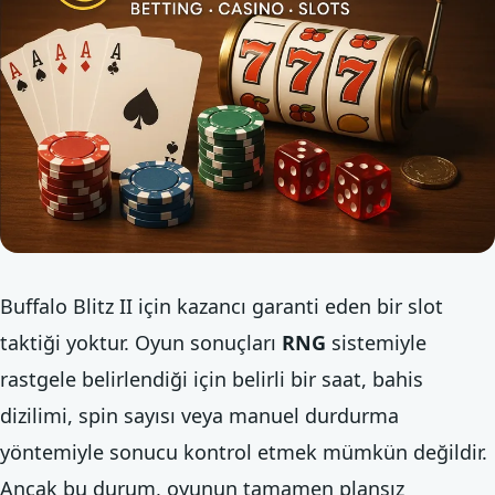
Buffalo Blitz II için kazancı garanti eden bir slot
taktiği yoktur. Oyun sonuçları
RNG
sistemiyle
rastgele belirlendiği için belirli bir saat, bahis
dizilimi, spin sayısı veya manuel durdurma
yöntemiyle sonucu kontrol etmek mümkün değildir.
Ancak bu durum, oyunun tamamen plansız