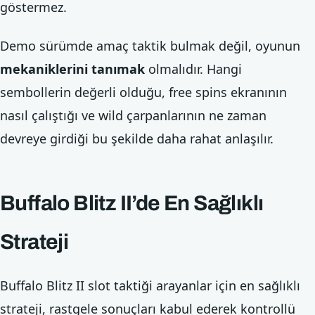
göstermez.
Demo sürümde amaç taktik bulmak değil, oyunun
mekaniklerini tanımak
olmalıdır. Hangi
sembollerin değerli olduğu, free spins ekranının
nasıl çalıştığı ve wild çarpanlarının ne zaman
devreye girdiği bu şekilde daha rahat anlaşılır.
Buffalo Blitz II’de En Sağlıklı
Strateji
Buffalo Blitz II slot taktiği arayanlar için en sağlıklı
strateji, rastgele sonuçları kabul ederek kontrollü