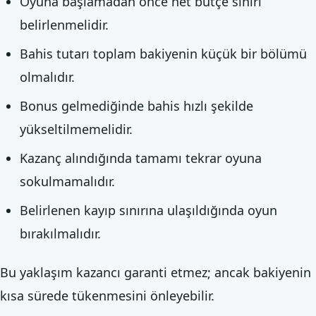
Oyuna başlamadan önce net bütçe sınırı
belirlenmelidir.
Bahis tutarı toplam bakiyenin küçük bir bölümü
olmalıdır.
Bonus gelmediğinde bahis hızlı şekilde
yükseltilmemelidir.
Kazanç alındığında tamamı tekrar oyuna
sokulmamalıdır.
Belirlenen kayıp sınırına ulaşıldığında oyun
bırakılmalıdır.
Bu yaklaşım kazancı garanti etmez; ancak bakiyenin
kısa sürede tükenmesini önleyebilir.