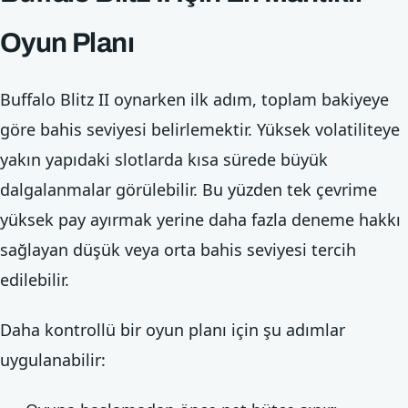
Oyun Planı
Buffalo Blitz II oynarken ilk adım, toplam bakiyeye
göre bahis seviyesi belirlemektir. Yüksek volatiliteye
yakın yapıdaki slotlarda kısa sürede büyük
dalgalanmalar görülebilir. Bu yüzden tek çevrime
yüksek pay ayırmak yerine daha fazla deneme hakkı
sağlayan düşük veya orta bahis seviyesi tercih
edilebilir.
Daha kontrollü bir oyun planı için şu adımlar
uygulanabilir: