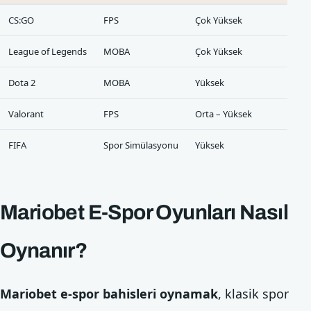
CS:GO
FPS
Çok Yüksek
League of Legends
MOBA
Çok Yüksek
Dota 2
MOBA
Yüksek
Valorant
FPS
Orta – Yüksek
FIFA
Spor Simülasyonu
Yüksek
Mariobet E-Spor Oyunları Nasıl
Oynanır?
Mariobet e-spor bahisleri oynamak
, klasik spor