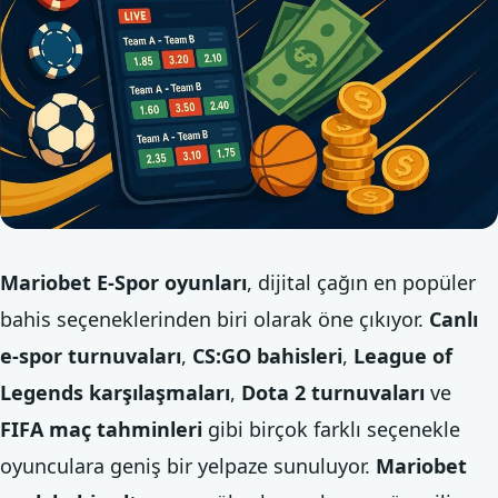
Mariobet E-Spor oyunları
, dijital çağın en popüler
bahis seçeneklerinden biri olarak öne çıkıyor.
Canlı
e-spor turnuvaları
,
CS:GO bahisleri
,
League of
Legends karşılaşmaları
,
Dota 2 turnuvaları
ve
FIFA maç tahminleri
gibi birçok farklı seçenekle
oyunculara geniş bir yelpaze sunuluyor.
Mariobet