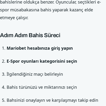
bahislerine oldukça benzer. Oyuncular, seçtikleri e-
spor müsabakasına bahis yaparak kazanç elde
etmeye çalışır.
Adım Adım Bahis Süreci
Mariobet hesabınıza giriş yapın
E-Spor oyunları kategorisini seçin
İlgilendiğiniz maçı belirleyin
Bahis türünüzü ve miktarınızı seçin
Bahsinizi onaylayın ve karşılaşmayı takip edin