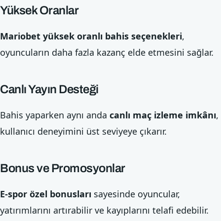
Yüksek Oranlar
Mariobet yüksek oranlı bahis seçenekleri
,
oyuncuların daha fazla kazanç elde etmesini sağlar.
Canlı Yayın Desteği
Bahis yaparken aynı anda
canlı maç izleme imkânı
,
kullanıcı deneyimini üst seviyeye çıkarır.
Bonus ve Promosyonlar
E-spor özel bonusları
sayesinde oyuncular,
yatırımlarını artırabilir ve kayıplarını telafi edebilir.