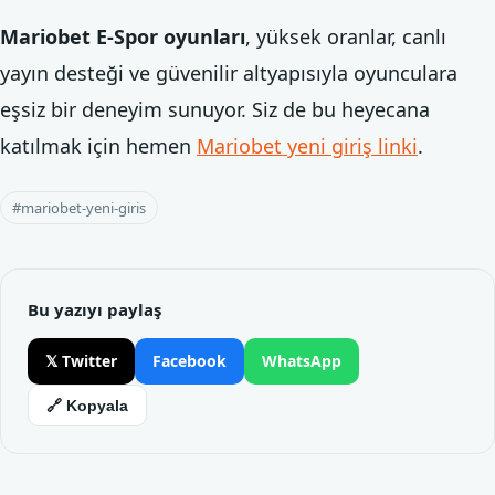
Mariobet E-Spor oyunları
, yüksek oranlar, canlı
yayın desteği ve güvenilir altyapısıyla oyunculara
eşsiz bir deneyim sunuyor. Siz de bu heyecana
katılmak için hemen
Mariobet yeni giriş linki
.
#mariobet-yeni-giris
Bu yazıyı paylaş
𝕏 Twitter
Facebook
WhatsApp
🔗 Kopyala