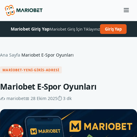
Mariobet Giriş Yap
Mariobet Giriş İçin Tıklayınız
Giriş Yap
Ana Sayfa
›
Mariobet E-Spor Oyunları
MARIOBET-YENI-GIRIS-ADRESI
Mariobet E-Spor Oyunları
✍️ mariobet
📅 28 Ekim 2025
⏱️ 3 dk