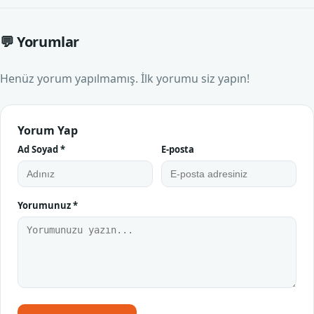
💬 Yorumlar
Henüz yorum yapılmamış. İlk yorumu siz yapın!
Yorum Yap
Ad Soyad *
E-posta
Yorumunuz *