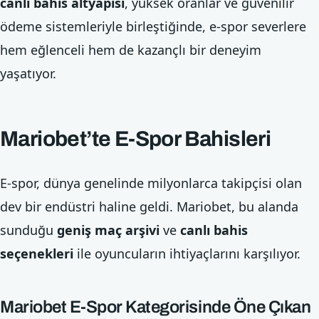
canlı bahis altyapısı
, yüksek oranlar ve güvenilir
ödeme sistemleriyle birleştiğinde, e-spor severlere
hem eğlenceli hem de kazançlı bir deneyim
yaşatıyor.
Mariobet’te E-Spor Bahisleri
E-spor, dünya genelinde milyonlarca takipçisi olan
dev bir endüstri haline geldi. Mariobet, bu alanda
sunduğu
geniş maç arşivi
ve
canlı bahis
seçenekleri
ile oyuncuların ihtiyaçlarını karşılıyor.
Mariobet E-Spor Kategorisinde Öne Çıkan