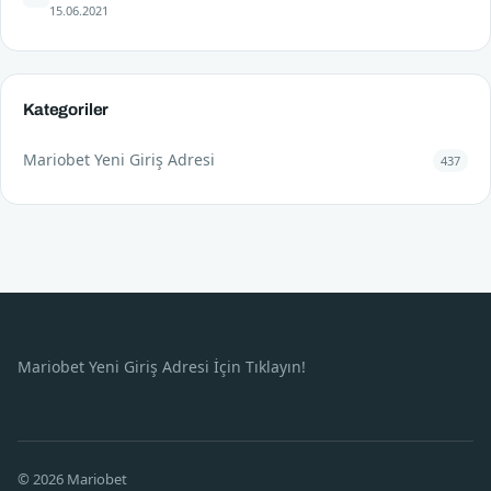
15.06.2021
Kategoriler
Mariobet Yeni Giriş Adresi
437
Mariobet Yeni Giriş Adresi İçin Tıklayın!
© 2026 Mariobet