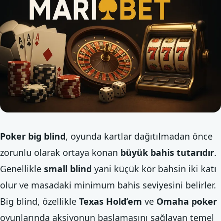
Poker big blind
, oyunda kartlar dağıtılmadan önce
zorunlu olarak ortaya konan
büyük bahis tutarıdır
.
Genellikle
small blind
yani küçük kör bahsin iki katı
olur ve masadaki minimum bahis seviyesini belirler.
Big blind, özellikle
Texas Hold’em
ve
Omaha poker
oyunlarında aksiyonun başlamasını sağlayan temel