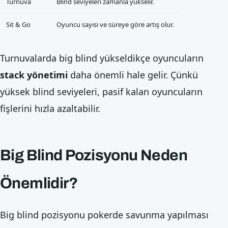
Turnuva
Blind seviyeleri zamanla yükselir.
Sit & Go
Oyuncu sayısı ve süreye göre artış olur.
Turnuvalarda big blind yükseldikçe oyuncuların
stack yönetimi
daha önemli hale gelir. Çünkü
yüksek blind seviyeleri, pasif kalan oyuncuların
fişlerini hızla azaltabilir.
Big Blind Pozisyonu Neden
Önemlidir?
Big blind pozisyonu pokerde savunma yapılması