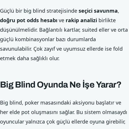
Güçlü bir big blind stratejisinde
seçici savunma
,
doğru pot odds hesabı
ve
rakip analizi
birlikte
düşünülmelidir. Bağlantılı kartlar, suited eller ve orta
güçlü kombinasyonlar bazı durumlarda
savunulabilir. Çok zayıf ve uyumsuz ellerde ise fold
etmek daha sağlıklı olur.
Big Blind Oyunda Ne İşe Yarar?
Big blind, poker masasındaki aksiyonu başlatır ve
her elde pot oluşmasını sağlar. Bu sistem olmasaydı
oyuncular yalnızca çok güçlü ellerde oyuna girebilir,