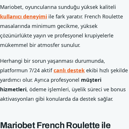
Mariobet, oyuncularına sunduğu yüksek kaliteli
kullanıcı deneyimi
ile fark yaratır. French Roulette
masalarında minimum gecikme, yüksek
çözünürlükte yayın ve profesyonel krupiyelerle
mükemmel bir atmosfer sunulur.
Herhangi bir sorun yaşanması durumunda,
platformun 7/24 aktif
canlı destek
ekibi hızlı şekilde
yardımcı olur. Ayrıca profesyonel
müşteri
hizmetleri
, ödeme işlemleri, üyelik süreci ve bonus
aktivasyonları gibi konularda da destek sağlar.
Mariobet French Roulette ile