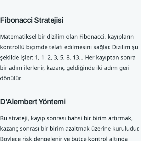
Fibonacci Stratejisi
Matematiksel bir dizilim olan Fibonacci, kayıpların
kontrollü biçimde telafi edilmesini sağlar. Dizilim şu
şekilde işler: 1, 1, 2, 3, 5, 8, 13… Her kayıptan sonra
bir adım ilerlenir, kazanç geldiğinde iki adım geri
dönülür.
D’Alembert Yöntemi
Bu strateji, kayıp sonrası bahsi bir birim artırmak,
kazanç sonrası bir birim azaltmak üzerine kuruludur.
Böylece risk dengelenir ve bütçe kontrol altında