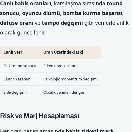
Canlı bahis oranları
, karşılaşma sırasında
round
sonucu
,
oyuncu ölümü
,
bomba kurma başarısı
,
defuse oranı
ve
tempo değişimi
gibi verilerle anlık
olarak güncellenir.
Canlı Veri
Oran Üzerindeki Etki
İlk 2 round sonucu
Erken oran kırılımı
Clutch kazanımı
Psikolojik momentum değişimi
Side değişimi
Olasılık yeniden dengesi
Risk ve Marj Hesaplaması
Her oran hesaplamasında
bahis şirketi marjı
,