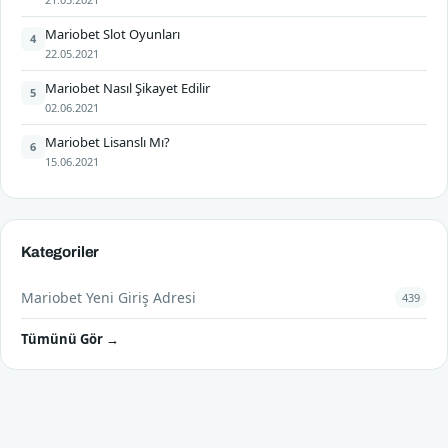
Mariobet Slot Oyunları
4
22.05.2021
Mariobet Nasıl Şikayet Edilir
5
02.06.2021
Mariobet Lisanslı Mı?
6
15.06.2021
Kategoriler
Mariobet Yeni Giriş Adresi
439
Tümünü Gör →