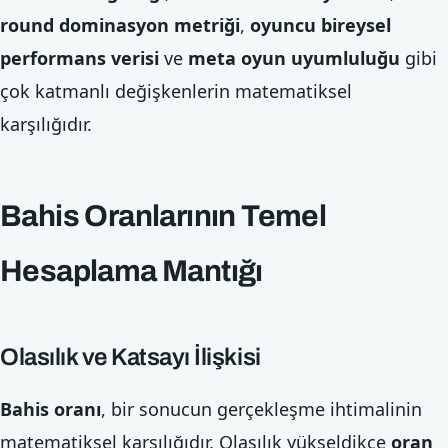
round dominasyon metriği
,
oyuncu bireysel
performans verisi
ve
meta oyun uyumluluğu
gibi
çok katmanlı değişkenlerin matematiksel
karşılığıdır.
Bahis Oranlarının Temel
Hesaplama Mantığı
Olasılık ve Katsayı İlişkisi
Bahis oranı
, bir sonucun gerçekleşme ihtimalinin
matematiksel karşılığıdır. Olasılık yükseldikçe
oran