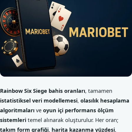
Rainbow Six Siege bahis oranları
, tamamen
istatistiksel veri modellemesi
,
olasılık hesaplama
algoritmaları
ve
oyun içi performans ölçüm
sistemleri
temel alınarak oluşturulur. Her oran;
takım form grafiği
,
harita kazanma yüzdesi
,