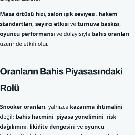
Masa örtüsü hızı
,
salon ışık seviyesi
,
hakem
standartları
,
seyirci etkisi
ve
turnuva baskısı
,
oyuncu performansı
ve dolayısıyla
bahis oranları
üzerinde etkili olur.
Oranların Bahis Piyasasındaki
Rolü
Snooker oranları
, yalnızca
kazanma ihtimalini
değil;
bahis hacmini
,
piyasa yönelimini
,
risk
dağılımını
,
likidite dengesini
ve
oyuncu