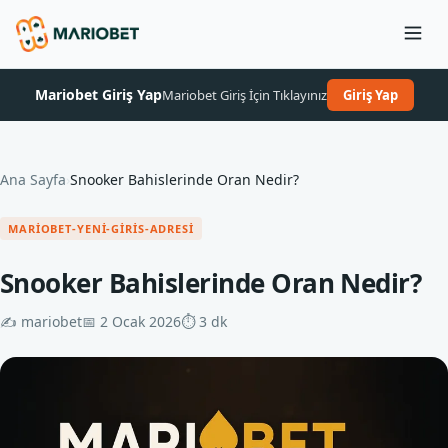
Mariobet Giriş Yap
Mariobet Giriş İçin Tıklayınız
Giriş Yap
Ana Sayfa
›
Snooker Bahislerinde Oran Nedir?
MARIOBET-YENI-GIRIS-ADRESI
Snooker Bahislerinde Oran Nedir?
✍️ mariobet
📅 2 Ocak 2026
⏱️ 3 dk