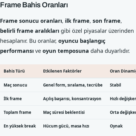
Frame Bahis Oranları
Frame sonucu oranları
,
ilk frame
,
son frame
,
belirli frame aralıkları
gibi özel piyasalar üzerinden
hesaplanır. Bu oranlar,
oyuncu başlangıç
performansı
ve
oyun temposuna
daha duyarlıdır.
Bahis Türü
Etkilenen Faktörler
Oran Dinami
Maç sonucu
Genel form, sıralama, tecrübe
Stabil
İlk frame
Açılış başarısı, konsantrasyon
Hızlı değişke
Toplam frame
Maç süresi beklentisi
Orta değişke
En yüksek break
Hücum gücü, masa hızı
Oynak