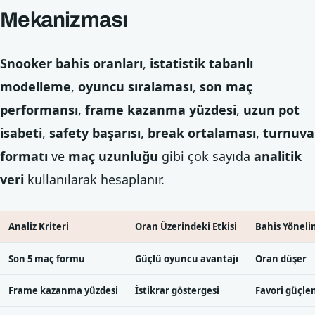
Mekanizması
Snooker bahis oranları
,
istatistik tabanlı
modelleme
,
oyuncu sıralaması
,
son maç
performansı
,
frame kazanma yüzdesi
,
uzun pot
isabeti
,
safety başarısı
,
break ortalaması
,
turnuva
formatı
ve
maç uzunluğu
gibi çok sayıda
analitik
veri
kullanılarak hesaplanır.
Analiz Kriteri
Oran Üzerindeki Etkisi
Bahis Yöneli
Son 5 maç formu
Güçlü oyuncu avantajı
Oran düşer
Frame kazanma yüzdesi
İstikrar göstergesi
Favori güçlen