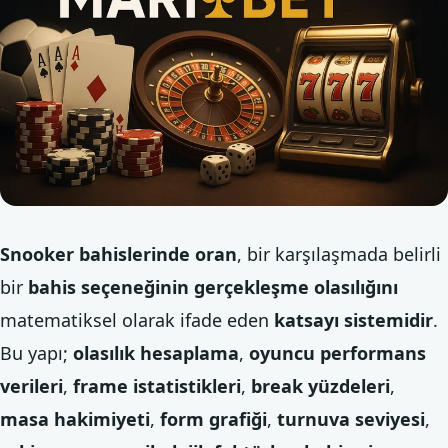
Snooker bahislerinde oran
, bir karşılaşmada belirli
bir
bahis seçeneğinin gerçekleşme olasılığını
matematiksel olarak ifade eden
katsayı sistemidir
.
Bu yapı;
olasılık hesaplama
,
oyuncu performans
verileri
,
frame istatistikleri
,
break yüzdeleri
,
masa hakimiyeti
,
form grafiği
,
turnuva seviyesi
,