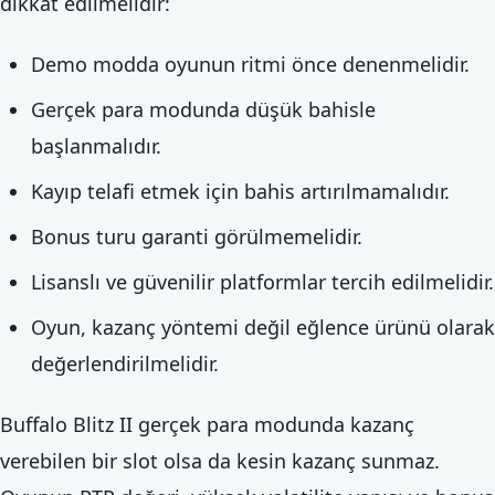
dikkat edilmelidir:
Demo modda oyunun ritmi önce denenmelidir.
Gerçek para modunda düşük bahisle
başlanmalıdır.
Kayıp telafi etmek için bahis artırılmamalıdır.
Bonus turu garanti görülmemelidir.
Lisanslı ve güvenilir platformlar tercih edilmelidir.
Oyun, kazanç yöntemi değil eğlence ürünü olarak
değerlendirilmelidir.
Buffalo Blitz II gerçek para modunda kazanç
verebilen bir slot olsa da kesin kazanç sunmaz.