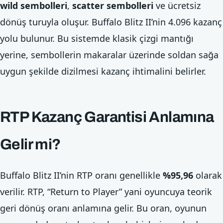
wild sembolleri
,
scatter sembolleri
ve ücretsiz
dönüş turuyla oluşur. Buffalo Blitz II’nin 4.096 kazanç
yolu bulunur. Bu sistemde klasik çizgi mantığı
yerine, sembollerin makaralar üzerinde soldan sağa
uygun şekilde dizilmesi kazanç ihtimalini belirler.
RTP Kazanç Garantisi Anlamına
Gelir mi?
Buffalo Blitz II’nin RTP oranı genellikle
%95,96
olarak
verilir. RTP, “Return to Player” yani oyuncuya teorik
geri dönüş oranı anlamına gelir. Bu oran, oyunun