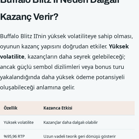
Kazanç Verir?
Buffalo Blitz II’nin yüksek volatiliteye sahip olması,
oyunun kazanç yapısını doğrudan etkiler.
Yüksek
volatilite
, kazançların daha seyrek gelebileceği;
ancak güçlü sembol dizilimleri veya bonus turu
yakalandığında daha yüksek ödeme potansiyeli
oluşabileceği anlamına gelir.
Özellik
Kazanca Etkisi
Yüksek volatilite
Kazançlar daha dalgalı olabilir
%95,96 RTP
Uzun vadeli teorik geri dönüşü gösterir