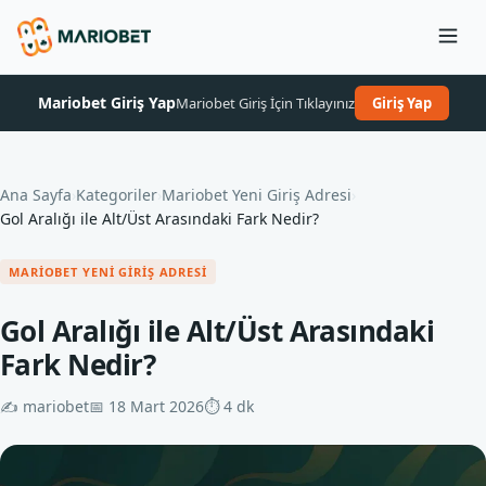
Mariobet Giriş Yap
Mariobet Giriş İçin Tıklayınız
Giriş Yap
Ana Sayfa
›
Kategoriler
›
Mariobet Yeni Giriş Adresi
›
Gol Aralığı ile Alt/Üst Arasındaki Fark Nedir?
MARIOBET YENI GIRIŞ ADRESI
Gol Aralığı ile Alt/Üst Arasındaki
Fark Nedir?
✍️ mariobet
📅 18 Mart 2026
⏱️ 4 dk