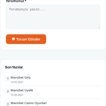
Yorumunuz *
💬 Yorum Gönder
Son Yazılar
Mariobet Giriş
1
13.05.2021
Mariobet Üyelik
2
16.05.2021
Mariobet Casino Oyunları
3