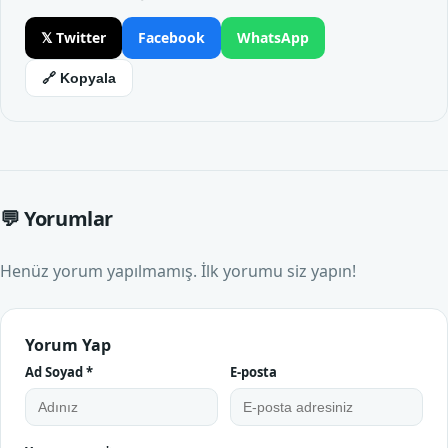
𝕏 Twitter
Facebook
WhatsApp
🔗 Kopyala
💬 Yorumlar
Henüz yorum yapılmamış. İlk yorumu siz yapın!
Yorum Yap
Ad Soyad *
E-posta