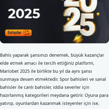
Bahis yaparak şansınızı denemek, büyük kazançlar
elde etmek amacı ile tercih ettiğiniz platform,
Mariobet 2025 ile birlikte bu yıl da aynı şansı
sunmaya devam etmektedir. Spor bahisleri ve sanal
bahisler ile canlı bahisler, iddia severler için
hazırlanmış kategorileri meydana getirir. Oyuna para
yatırıp, oyunlardan kazanmak isteyenler için ise,