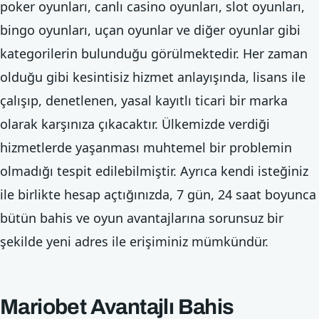
poker oyunları, canlı casino oyunları, slot oyunları,
bingo oyunları, uçan oyunlar ve diğer oyunlar gibi
kategorilerin bulunduğu görülmektedir. Her zaman
olduğu gibi kesintisiz hizmet anlayışında, lisans ile
çalışıp, denetlenen, yasal kayıtlı ticari bir marka
olarak karşınıza çıkacaktır. Ülkemizde verdiği
hizmetlerde yaşanması muhtemel bir problemin
olmadığı tespit edilebilmiştir. Ayrıca kendi isteğiniz
ile birlikte hesap açtığınızda, 7 gün, 24 saat boyunca
bütün bahis ve oyun avantajlarına sorunsuz bir
şekilde yeni adres ile erişiminiz mümkündür.
Mariobet Avantajlı Bahis