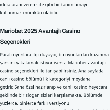
iddia oranı veren site gibi bir tanımlamayı
kullanmak mümkün olabilir.
Mariobet 2025 Avantajlı Casino
Seçenekleri
Paralı oyunlara ilgi duyuyor, bu oyunlardan kazanma
şansını yakalamak istiyor iseniz, Mariobet avantajlı
casino seçenekleri ile tanışabilirsiniz. Ana sayfada
canlı casino bölümü ilk kategoriyi meydana
getirir. Sana özel hazırlanıp ve canlı casino heyecanı
şeklinde bir slogan sizleri karşılamakta. Bölümde
yüzlerce, binlerce farklı versiyonu