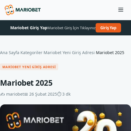
Mariobet Giriş Yap
Mariobet Giriş İçin Tıklayınız
Giriş Yap
Ana Sayfa
›
Kategoriler
›
Mariobet Yeni Giriş Adresi
›
Mariobet 2025
MARIOBET YENI GIRIŞ ADRESI
Mariobet 2025
✍️ mariobet
📅 26 Şubat 2025
⏱️ 3 dk