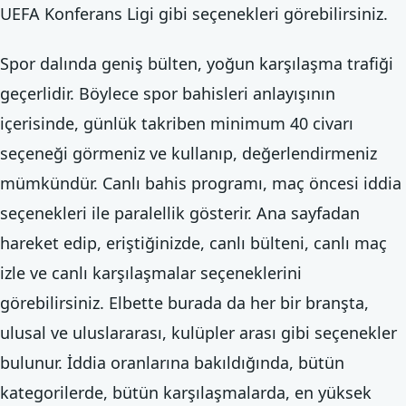
UEFA Konferans Ligi gibi seçenekleri görebilirsiniz.
Spor dalında geniş bülten, yoğun karşılaşma trafiği
geçerlidir. Böylece spor bahisleri anlayışının
içerisinde, günlük takriben minimum 40 civarı
seçeneği görmeniz ve kullanıp, değerlendirmeniz
mümkündür. Canlı bahis programı, maç öncesi iddia
seçenekleri ile paralellik gösterir. Ana sayfadan
hareket edip, eriştiğinizde, canlı bülteni, canlı maç
izle ve canlı karşılaşmalar seçeneklerini
görebilirsiniz. Elbette burada da her bir branşta,
ulusal ve uluslararası, kulüpler arası gibi seçenekler
bulunur. İddia oranlarına bakıldığında, bütün
kategorilerde, bütün karşılaşmalarda, en yüksek