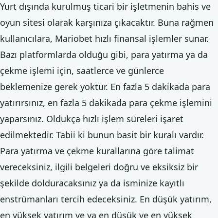
Yurt dışında kurulmuş ticari bir işletmenin bahis ve
oyun sitesi olarak karşınıza çıkacaktır. Buna rağmen
kullanıcılara, Mariobet hızlı finansal işlemler sunar.
Bazı platformlarda olduğu gibi, para yatırma ya da
çekme işlemi için, saatlerce ve günlerce
beklemenize gerek yoktur. En fazla 5 dakikada para
yatırırsınız, en fazla 5 dakikada para çekme işlemini
yaparsınız. Oldukça hızlı işlem süreleri işaret
edilmektedir. Tabii ki bunun basit bir kuralı vardır.
Para yatırma ve çekme kurallarına göre talimat
vereceksiniz, ilgili belgeleri doğru ve eksiksiz bir
şekilde dolduracaksınız ya da isminize kayıtlı
enstrümanları tercih edeceksiniz. En düşük yatırım,
en yüksek yatırım ve ya en düşük ve en yüksek