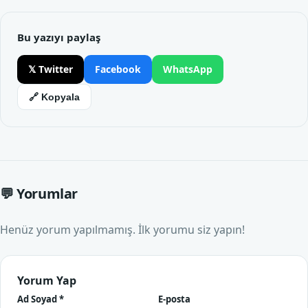
Bu yazıyı paylaş
𝕏 Twitter
Facebook
WhatsApp
🔗 Kopyala
💬 Yorumlar
Henüz yorum yapılmamış. İlk yorumu siz yapın!
Yorum Yap
Ad Soyad *
E-posta