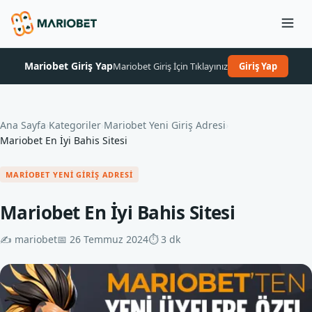
Mariobet Giriş Yap
Mariobet Giriş İçin Tıklayınız
Giriş Yap
Ana Sayfa
›
Kategoriler
›
Mariobet Yeni Giriş Adresi
›
Mariobet En İyi Bahis Sitesi
MARIOBET YENI GIRIŞ ADRESI
Mariobet En İyi Bahis Sitesi
✍️ mariobet
📅 26 Temmuz 2024
⏱️ 3 dk