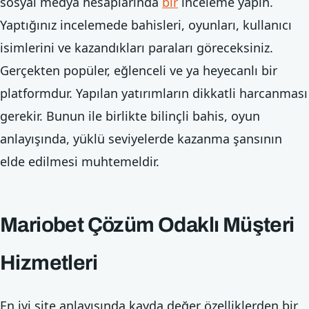
sosyal medya hesaplarında
bir
inceleme yapın.
Yaptığınız incelemede bahisleri, oyunları, kullanıcı
isimlerini ve kazandıkları paraları göreceksiniz.
Gerçekten popüler, eğlenceli ve ya heyecanlı bir
platformdur. Yapılan yatırımların dikkatli harcanması
gerekir. Bunun ile birlikte bilinçli bahis, oyun
anlayışında, yüklü seviyelerde kazanma şansının
elde edilmesi muhtemeldir.
Mariobet Çözüm Odaklı Müşteri
Hizmetleri
En iyi site anlayışında kayda değer özelliklerden bir