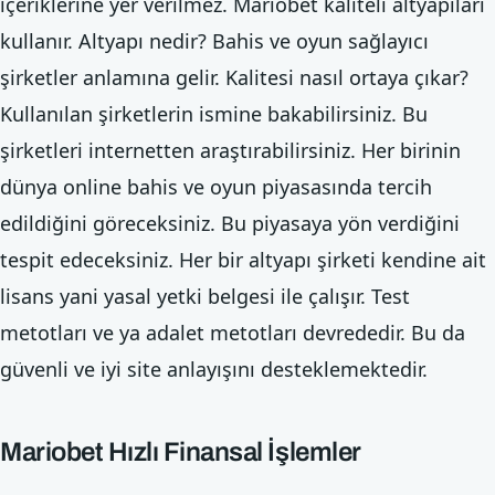
içeriklerine yer verilmez. Mariobet kaliteli altyapıları
kullanır. Altyapı nedir? Bahis ve oyun sağlayıcı
şirketler anlamına gelir. Kalitesi nasıl ortaya çıkar?
Kullanılan şirketlerin ismine bakabilirsiniz. Bu
şirketleri internetten araştırabilirsiniz. Her birinin
dünya online bahis ve oyun piyasasında tercih
edildiğini göreceksiniz. Bu piyasaya yön verdiğini
tespit edeceksiniz. Her bir altyapı şirketi kendine ait
lisans yani yasal yetki belgesi ile çalışır. Test
metotları ve ya adalet metotları devrededir. Bu da
güvenli ve iyi site anlayışını desteklemektedir.
Mariobet Hızlı Finansal İşlemler