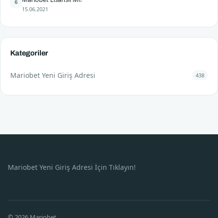
6
15.06.2021
Kategoriler
Mariobet Yeni Giriş Adresi
438
Mariobet Yeni Giriş Adresi İçin Tıklayın!
© 2026 Mariobet