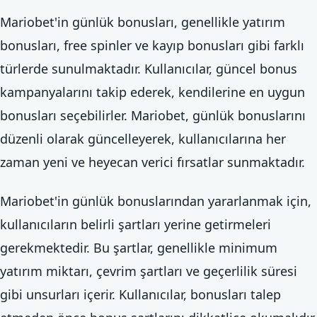
Mariobet'in günlük bonusları, genellikle yatırım
bonusları, free spinler ve kayıp bonusları gibi farklı
türlerde sunulmaktadır. Kullanıcılar, güncel bonus
kampanyalarını takip ederek, kendilerine en uygun
bonusları seçebilirler. Mariobet, günlük bonuslarını
düzenli olarak güncelleyerek, kullanıcılarına her
zaman yeni ve heyecan verici fırsatlar sunmaktadır.
Mariobet'in günlük bonuslarından yararlanmak için,
kullanıcıların belirli şartları yerine getirmeleri
gerekmektedir. Bu şartlar, genellikle minimum
yatırım miktarı, çevrim şartları ve geçerlilik süresi
gibi unsurları içerir. Kullanıcılar, bonusları talep