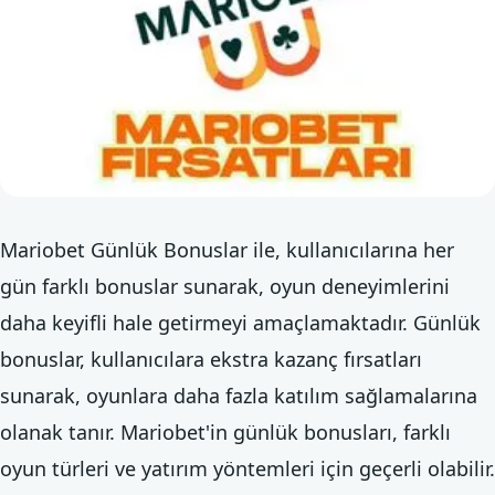
Mariobet Günlük Bonuslar ile, kullanıcılarına her
gün farklı bonuslar sunarak, oyun deneyimlerini
daha keyifli hale getirmeyi amaçlamaktadır. Günlük
bonuslar, kullanıcılara ekstra kazanç fırsatları
sunarak, oyunlara daha fazla katılım sağlamalarına
olanak tanır. Mariobet'in günlük bonusları, farklı
oyun türleri ve yatırım yöntemleri için geçerli olabilir.