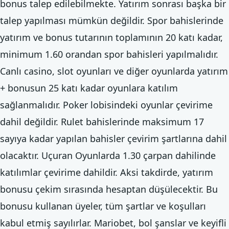
bonus talep edilebilmekte. Yatırım sonrası başka bir
talep yapılması mümkün değildir. Spor bahislerinde
yatırım ve bonus tutarının toplamının 20 katı kadar,
minimum 1.60 orandan spor bahisleri yapılmalıdır.
Canlı casino, slot oyunları ve diğer oyunlarda yatırım
+ bonusun 25 katı kadar oyunlara katılım
sağlanmalıdır. Poker lobisindeki oyunlar çevirime
dahil değildir. Rulet bahislerinde maksimum 17
sayıya kadar yapılan bahisler çevirim şartlarına dahil
olacaktır. Uçuran Oyunlarda 1.30 çarpan dahilinde
katılımlar çevirime dahildir. Aksi takdirde, yatırım
bonusu çekim sırasında hesaptan düşülecektir. Bu
bonusu kullanan üyeler, tüm şartlar ve koşulları
kabul etmiş sayılırlar. Mariobet, bol şanslar ve keyifli