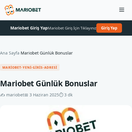
Mariobet Giriş Yap
Mariobet Giriş İçin Tıklayınız
Giriş Yap
Ana Sayfa
›
Mariobet Günlük Bonuslar
MARIOBET-YENI-GIRIS-ADRESI
Mariobet Günlük Bonuslar
✍️ mariobet
📅 3 Haziran 2025
⏱️ 3 dk