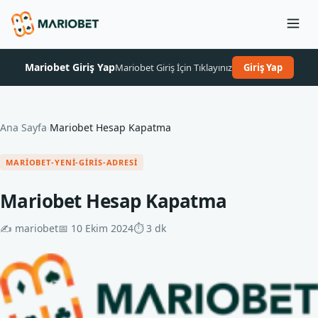
Mariobet Giriş Yap
Mariobet Giriş İçin Tıklayınız
Giriş Yap
Ana Sayfa
›
Mariobet Hesap Kapatma
MARIOBET-YENI-GIRIS-ADRESI
Mariobet Hesap Kapatma
✍️ mariobet
📅 10 Ekim 2024
⏱️ 3 dk