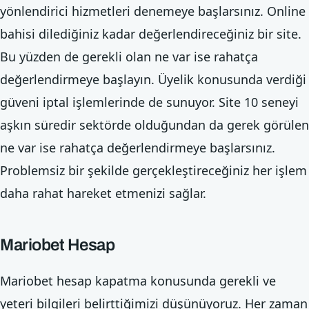
yönlendirici hizmetleri denemeye başlarsınız. Online
bahisi dilediğiniz kadar değerlendireceğiniz bir site.
Bu yüzden de gerekli olan ne var ise rahatça
değerlendirmeye başlayın. Üyelik konusunda verdiği
güveni iptal işlemlerinde de sunuyor. Site 10 seneyi
aşkın süredir sektörde olduğundan da gerek görülen
ne var ise rahatça değerlendirmeye başlarsınız.
Problemsiz bir şekilde gerçekleştireceğiniz her işlem
daha rahat hareket etmenizi sağlar.
Mariobet Hesap
Mariobet hesap kapatma konusunda gerekli ve
yeteri bilgileri belirttiğimizi düşünüyoruz. Her zaman