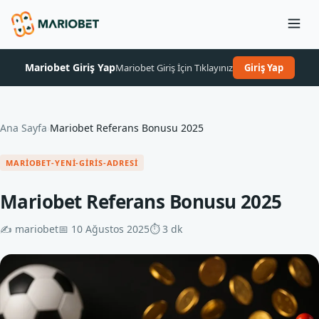
Mariobet Giriş Yap
Mariobet Giriş İçin Tıklayınız
Giriş Yap
Ana Sayfa
›
Mariobet Referans Bonusu 2025
MARIOBET-YENI-GIRIS-ADRESI
Mariobet Referans Bonusu 2025
✍️ mariobet
📅 10 Ağustos 2025
⏱️ 3 dk