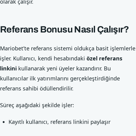
olarak çalışır.
Referans Bonusu Nasıl Çalışır?
Mariobet’te referans sistemi oldukça basit işlemlerle
işler. Kullanıcı, kendi hesabındaki
özel referans
linkini
kullanarak yeni üyeler kazandırır. Bu
kullanıcılar ilk yatırımlarını gerçekleştirdiğinde
referans sahibi ödüllendirilir.
Süreç aşağıdaki şekilde işler:
Kayıtlı kullanıcı, referans linkini paylaşır