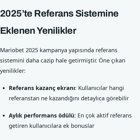
2025’te Referans Sistemine
Eklenen Yenilikler
Mariobet 2025 kampanya yapısında referans
sistemini daha cazip hale getirmiştir. Öne çıkan
yenilikler:
Referans kazanç ekranı
: Kullanıcılar hangi
referanstan ne kazandığını detaylıca görebilir
Aylık performans ödülü
: En çok aktif referans
getiren kullanıcılara ek bonuslar