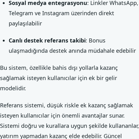
Sosyal medya entegrasyonu
: Linkler WhatsApp,
Telegram ve Instagram üzerinden direkt
paylaşılabilir
Canlı destek referans takibi
: Bonus
ulaşmadığında destek anında müdahale edebilir
Bu sistem, özellikle bahis dışı yollarla kazanç
sağlamak isteyen kullanıcılar için ek bir gelir
modelidir.
Referans sistemi, düşük riskle ek kazanç sağlamak
isteyen kullanıcılar için önemli avantajlar sunar.
Sistemi doğru ve kurallara uygun şekilde kullananlar,
yatırım yapmadan kazanç elde edebilir. Güncel