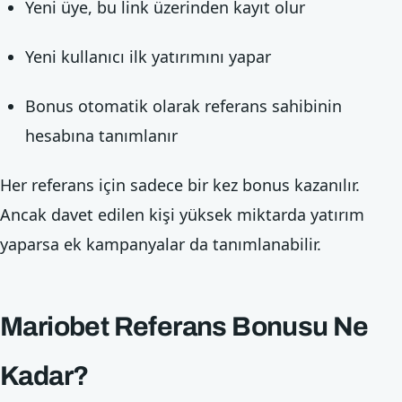
Yeni üye, bu link üzerinden kayıt olur
Yeni kullanıcı ilk yatırımını yapar
Bonus otomatik olarak referans sahibinin
hesabına tanımlanır
Her referans için sadece bir kez bonus kazanılır.
Ancak davet edilen kişi yüksek miktarda yatırım
yaparsa ek kampanyalar da tanımlanabilir.
Mariobet Referans Bonusu Ne
Kadar?