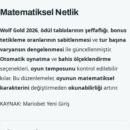
Matematiksel Netlik
Wolf Gold 2026
,
ödül tablolarının şeffaflığı
,
bonus
tetikleme oranlarının sabitlenmesi
ve
tur başına
varyansın dengelenmesi
ile güncellenmiştir.
Otomatik oynatma
ve
bahis ölçeklendirme
seçenekleri,
oyun temposunu
kontrol edilebilir
kılar. Bu düzenlemeler,
oyunun matematiksel
karakterini
değiştirmeden
okunabilirliği
artırır.
KAYNAK: Mariobet Yeni Giriş