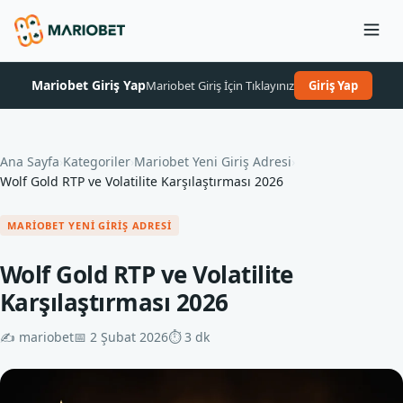
Mariobet Giriş Yap
Mariobet Giriş İçin Tıklayınız
Giriş Yap
Ana Sayfa
›
Kategoriler
›
Mariobet Yeni Giriş Adresi
›
Wolf Gold RTP ve Volatilite Karşılaştırması 2026
MARIOBET YENI GIRIŞ ADRESI
Wolf Gold RTP ve Volatilite
Karşılaştırması 2026
✍️ mariobet
📅 2 Şubat 2026
⏱️ 3 dk