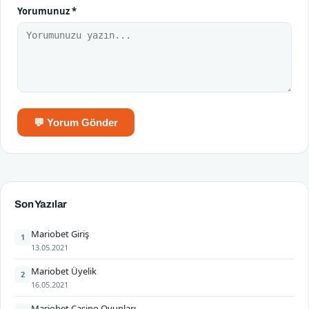
Yorumunuz *
💬 Yorum Gönder
Son Yazılar
Mariobet Giriş
1
13.05.2021
Mariobet Üyelik
2
16.05.2021
Mariobet Casino Oyunları